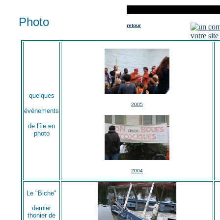
Photo
retour
quelques
2005
événements
de l'île en
photo
2004
Le "Biche"
dernier
thonier de