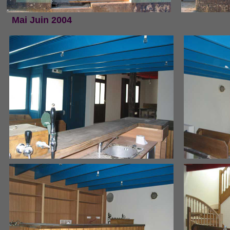
Mai Juin 2004