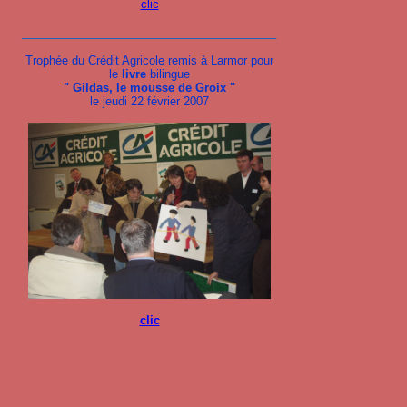
clic
________________________________________
Trophée du Crédit Agricole remis à Larmor pour
le
livre
bilingue
" Gildas, le mousse de Groix "
le jeudi 22 février 2007
clic