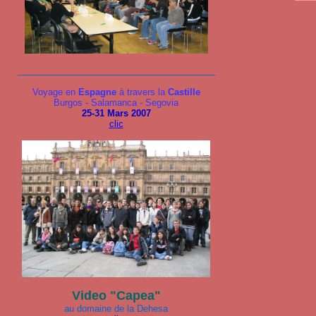
________________________________________
Voyage en
Espagne
à travers la
Castille
Burgos - Salamanca - Segovia
25-31 Mars 2007
clic
Video "Capea"
au domaine de la Dehesa